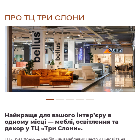
ПРО ТЦ ТРИ СЛОНИ
Найкраще для вашого інтер’єру в
одному місці — меблі, освітлення та
декор у ТЦ «Три Слони».
ТЦ «Три Слони» — найбільший меблевий центр у Львові та на