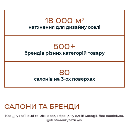
18 000 м²
натхнення для
дизайну оселі
500+
брендів різних
категорій товару
80
салонів на
3-ох поверхах
САЛОНИ ТА БРЕНДИ
Кращі українські та міжнародні бренди у одній локації. Все необхідне,
щоб облаштувати дім.