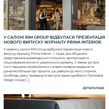
У САЛОНІ RIM GROUP ВІДБУЛАСЯ ПРЕЗЕНТАЦІЯ
НОВОГО ВИПУСКУ ЖУРНАЛУ PRIMA INTERIOR
3 червня у салоні RIM Group відбулася презентація нового
випуску журналу Prima Interior — подія, яка об’єднала
представників дизайнерської спільноти, архітекторів та
поціновувачів якісного українського дизайну. У межах зустрічі
гості першими ознайомилися з новим номером видання та
дізналися більше про проєкти, що увійшли до його сторінок.
Особливу увагу привернули виступи Ірини Цимбаліст (Tsimbalist
Design Group) […]
ДЕТАЛЬНІШЕ