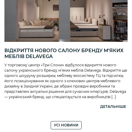
ВІДКРИТТЯ НОВОГО САЛОНУ БРЕНДУ М’ЯКИХ
МЕБЛІВ DELAVEGA
У торговому центрі «Три Слони» відбулося відкриття нового
салону українського бренду м’яких меблів Delavega. Відкриття ще
одного шоуруму розширює меблеву екосистему ТЦ та підсилює
його позиціонування як одного з ключових центрів меблевого
дизайну в Західній Україні, де зібрані провідні виробники та
представлені актуальні рішення для сучасних інтер’єрів. Delavega
— український бренд, що спеціалізується на виробництві […]
ДЕТАЛЬНІШЕ
УСІ НОВИНИ