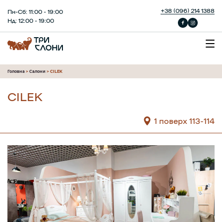
+38 (096) 214 1388
Пн-Сб: 11:00 - 19:00
Нд: 12:00 - 19:00
Головна
>
Салони
>
CILEK
CILEK
1 поверх 113-114