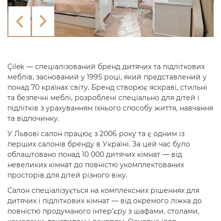
Çilek — спеціалізований бренд дитячих та підліткових
меблів, заснований у 1995 році, який представлений у
понад 70 країнах світу. Бренд створює яскраві, стильні
та безпечні меблі, розроблені спеціально для дітей і
підлітків з урахуванням їхнього способу життя, навчання
та відпочинку.
У Львові салон працює з 2006 року та є одним із
перших салонів бренду в Україні. За цей час було
облаштовано понад 10 000 дитячих кімнат — від
невеликих кімнат до повністю укомплектованих
просторів для дітей різного віку.
Салон спеціалізується на комплексних рішеннях для
дитячих і підліткових кімнат — від окремого ліжка до
повністю продуманого інтер’єру з шафами, столами,