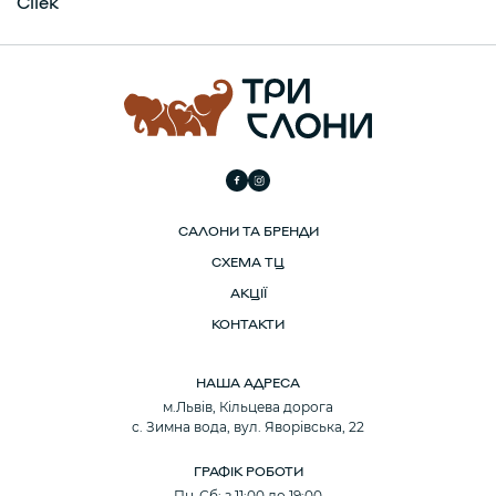
Cilek
САЛОНИ ТА БРЕНДИ
СХЕМА ТЦ
АКЦІЇ
КОНТАКТИ
НАША АДРЕСА
м.Львів, Кільцева дорога
с. Зимна вода, вул. Яворівська, 22
ГРАФІК РОБОТИ
Пн-Сб: з 11:00 до 19:00