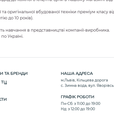
 та оригінальної вбудованої техніки преміум класу в
ію до 10 років).
ть навчання в представництві компанії-виробника.
по Україні.
И ТА БРЕНДИ
НАША АДРЕСА
м.Львів, Кільцева дорога
 ТЦ
с. Зимна вода, вул. Яворівсь
ГРАФІК РОБОТИ
КТИ
Пн-Сб: з 11:00 до 19:00
Нд: з 12:00 до 19:00