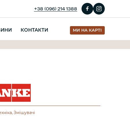
+38 (096) 214 1388
ВИНИ
КОНТАКТИ
МИ НА КАРТІ
ехніка
Змішувачі