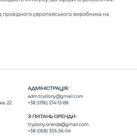
ід провідного європейського виробника на
АДМІНІСТРАЦІЯ:
adm.tryslony@gmail.com
ка, 22
+38 (096) 214-13-88
З ПИТАНЬ ОРЕНДИ:
tryslony.orenda@gmail.com
+38 (068) 305-56-04