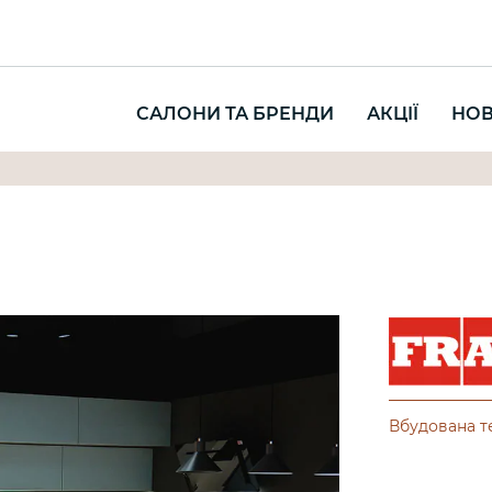
САЛОНИ ТА БРЕНДИ
АКЦІЇ
НО
Вбудована т