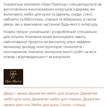
Українська компанія «Гран-Прем’єр» спеціалізується на
виготовленні ексклюзивних інтер’єрів з дерева, які
включають меблі для кухні та їдалень, сходи, стелі,
кабінети та бібліотеки, спальні та вбиральні, а також
двері, які є важливою частиною будь-якого інтер’єру.
Кожен проєкт унікальний і розроблений спеціально
для клієнта. Компанія може виконувати навіть
найскладніші проєкти на високому рівні завдяки
великому досвіду конструкторів, технологів і
монтажників, повному контролю якості робіт на всіх
етапах і відповідальності за результат.
Двері і замки
Дерев'яні меблі для вітальні
Дерев'яні
меблі для кухні
Дерев'яні меблі для спальні
Дерев’яні
панелі для стін
Меблі для кухні
Столи і стільці