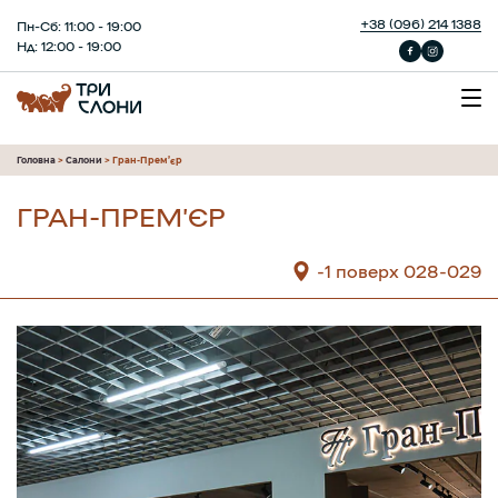
+38 (096) 214 1388
Пн-Сб: 11:00 - 19:00
Нд: 12:00 - 19:00
Головна
>
Салони
>
Гран-Прем’єр
ГРАН-ПРЕМ’ЄР
-1 поверх 028-029