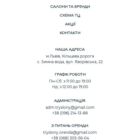
САЛОНИ ТА БРЕНДИ
СХЕМА ТЦ
АКЦІЇ
КОНТАКТИ
НАША АДРЕСА
м.Львів, Кільцева дорога
с. Зимна вода, вул. Яворівська, 22
ГРАФІК РОБОТИ
Пн-Сб: з 11:00 до 19:00
Нд: з 12:00 до 19:00
АДМІНІСТРАЦІЯ:
adm.tryslony@gmail.com
+38 (096) 214-13-88
З ПИТАНЬ ОРЕНДИ:
tryslony.orenda@gmail.com
+38 (068) 305-56-04