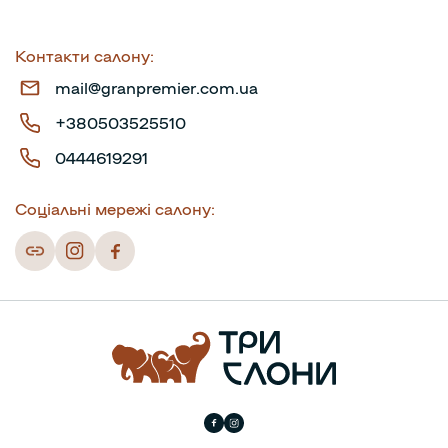
Контакти салону:
mail@granpremier.com.ua
+380503525510
0444619291
Соціальні мережі салону: