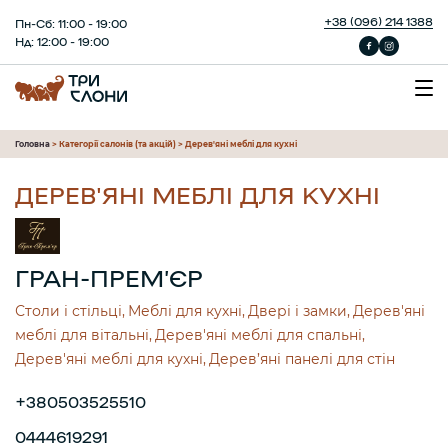
+38 (096) 214 1388
Пн-Сб: 11:00 - 19:00
Нд: 12:00 - 19:00
Головна
>
Категорії салонів (та акцій)
>
Дерев'яні меблі для кухні
ДЕРЕВ'ЯНІ МЕБЛІ ДЛЯ КУХНІ
ГРАН-ПРЕМ’ЄР
Столи і стільці
Меблі для кухні
Двері і замки
Дерев'яні
меблі для вітальні
Дерев'яні меблі для спальні
Дерев'яні меблі для кухні
Дерев’яні панелі для стін
+380503525510
0444619291