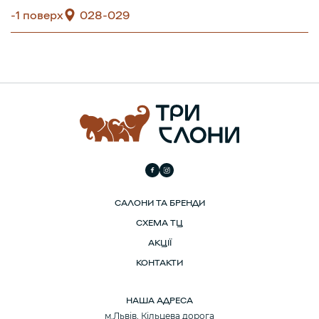
-1 поверх
028-029
САЛОНИ ТА БРЕНДИ
СХЕМА ТЦ
АКЦІЇ
КОНТАКТИ
НАША АДРЕСА
м.Львів, Кільцева дорога