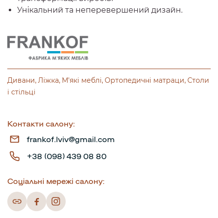
Унікальний та неперевершений дизайн.
Дивани
Ліжка
М'які меблі
Ортопедичні матраци
Столи
і стільці
Контакти салону:
frankof.lviv@gmail.com
+38 (098) 439 08 80
Соціальні мережі салону: