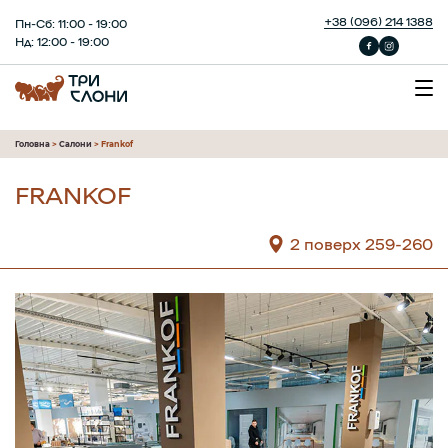
+38 (096) 214 1388
Пн-Сб: 11:00 - 19:00
Нд: 12:00 - 19:00
Головна
>
Салони
>
Frankof
FRANKOF
2 поверх 259-260