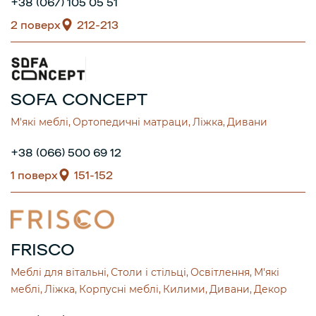
+38 (067) 105 05 51
2 поверх
212-213
SOFA CONCEPT
М'які меблі
Ортопедичні матраци
Ліжка
Дивани
+38 (066) 500 69 12
1 поверх
151-152
FRISCO
Меблі для вітальні
Столи і стільці
Освітлення
М'які
меблі
Ліжка
Корпусні меблі
Килими
Дивани
Декор