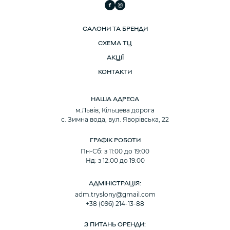
САЛОНИ ТА БРЕНДИ
СХЕМА ТЦ
АКЦІЇ
КОНТАКТИ
НАША АДРЕСА
м.Львів, Кільцева дорога
с. Зимна вода, вул. Яворівська, 22
ГРАФІК РОБОТИ
Пн-Сб: з 11:00 до 19:00
Нд: з 12:00 до 19:00
АДМІНІСТРАЦІЯ:
adm.tryslony@gmail.com
+38 (096) 214-13-88
З ПИТАНЬ ОРЕНДИ: