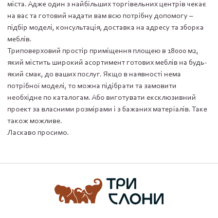
міста. Адже один з найбільших торгівельних центрів чекає
на вас та готовий надати вам всю потрібну допомогу –
підбір моделі, консультація, доставка на адресу та зборка
меблів.
Триповерховий простір приміщення площею в 18000 м2,
який містить широкий асортимент готових меблів на будь-
який смак, до ваших послуг. Якщо в наявності нема
потрібної моделі, то можна підібрати та замовити
необхідне по каталогам. Або виготувати ексклюзивний
проект за власними розмірами і з бажаних матеріалів. Таке
також можливе.
Ласкаво просимо.