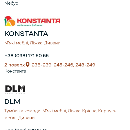
Мебус
KONSTANTA
М'які меблі
Ліжка
Дивани
+38 (098) 171 50 55
2 поверх
238-239, 245-246, 248-249
Константа
DLM
Тумби та комоди
М'які меблі
Ліжка
Крісла
Корпусні
меблі
Дивани