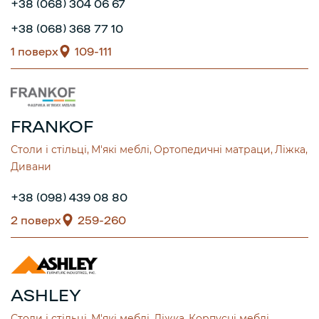
+38 (068) 304 06 67
+38 (068) 368 77 10
1 поверх
109-111
FRANKOF
Столи і стільці
М'які меблі
Ортопедичні матраци
Ліжка
Дивани
+38 (098) 439 08 80
2 поверх
259-260
ASHLEY
Столи і стільці
М'які меблі
Ліжка
Корпусні меблі