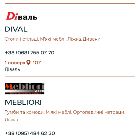
DIVAL
Столи і стільці
М'які меблі
Ліжка
Дивани
+38 (068) 755 07 70
1 поверх
107
Діваль
MEBLIORI
Тумби та комоди
М'які меблі
Ортопедичні матраци
Ліжка
+38 (095) 484 62 30