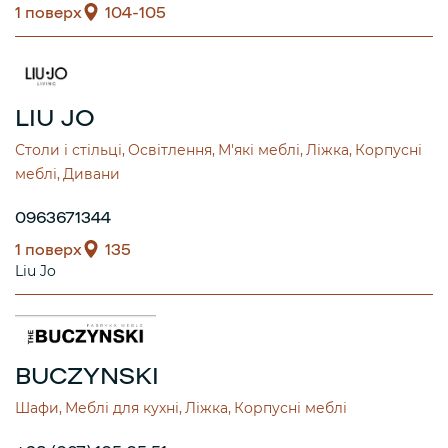
1 поверх
104-105
LIU JO
Столи і стільці
Освітлення
М'які меблі
Ліжка
Корпусні
меблі
Дивани
0963671344
1 поверх
135
Liu Jo
BUCZYNSKI
Шафи
Меблі для кухні
Ліжка
Корпусні меблі