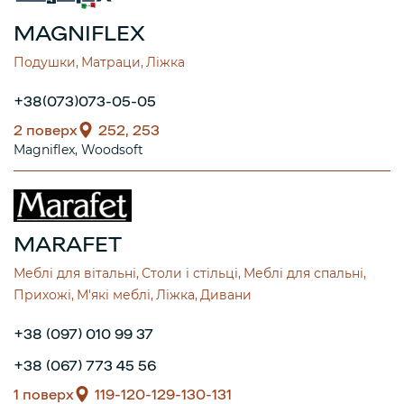
MAGNIFLEX
Подушки
Матраци
Ліжка
+38(073)073-05-05
2 поверх
252, 253
Magniflex
Woodsoft
MARAFET
Меблі для вітальні
Столи і стільці
Меблі для спальні
Прихожі
М'які меблі
Ліжка
Дивани
+38 (097) 010 99 37
+38 (067) 773 45 56
1 поверх
119-120-129-130-131