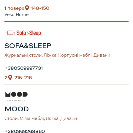
1 поверх
148-150
Veko Home
SOFA&SLEEP
Журнальні столи
Ліжка
Корпусні меблі
Дивани
+380509997731
2
215-216
MOOD
Столи
М'які меблі
Ліжка
Дивани
+380969268860