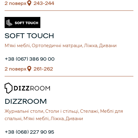
2 поверх
243-244
SOFT TOUCH
М'які меблі
Ортопедичні матраци
Ліжка
Дивани
+38 (067) 386 90 00
2 поверх
261-262
DIZZROOM
Журнальні столи
Столи і стільці
Стелажі
Меблі для
спальні
М'які меблі
Ліжка
Дивани
+38 (068) 227 90 95