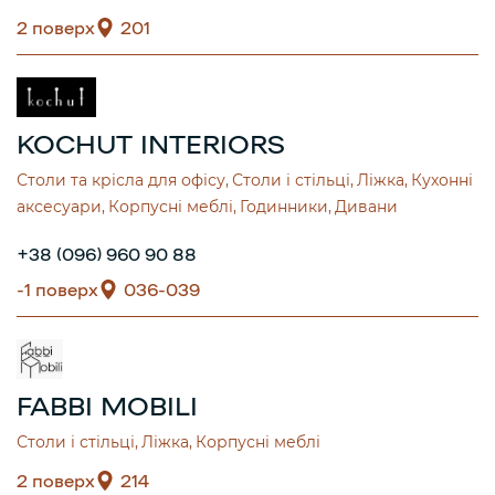
2 поверх
201
KOCHUT INTERIORS
Столи та крісла для офісу
Столи і стільці
Ліжка
Кухонні
аксесуари
Корпусні меблі
Годинники
Дивани
+38 (096) 960 90 88
-1 поверх
036-039
FABBI MOBILI
Столи і стільці
Ліжка
Корпусні меблі
2 поверх
214