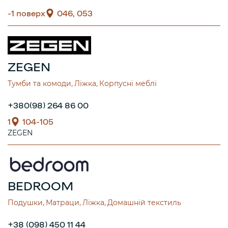
-1 поверх
046, 053
ZEGEN
Тумби та комоди
Ліжка
Корпусні меблі
+380(98) 264 86 00
1
104-105
ZEGEN
BEDROOM
Подушки
Матраци
Ліжка
Домашній текстиль
+38 (098) 450 11 44