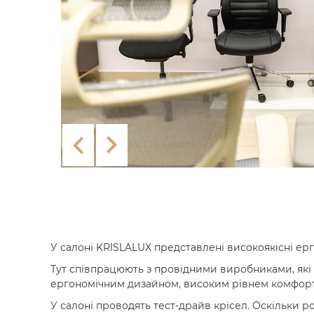
У салоні KRISLALUX представлені високоякісні ерг
Тут співпрацюють з провідними виробниками, які 
ергономічним дизайном, високим рівнем комфорту
У салоні проводять тест-драйв крісел. Оскільки 