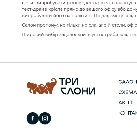
сісти, випробувати різні моделі крісел, налаштува
тест-драйв крісла прямо до вашого офісу або дому
випробувати його на практиці. Це дає змогу кліє
Салон пропонує не тільки крісла, але й столи, офіс
Широкий вибір задовольнить усі потреби клієнта.
САЛОН
СХЕМА
АКЦІЇ
КОНТА