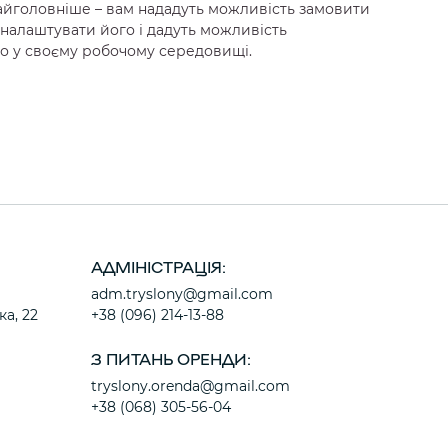
а найголовніше – вам нададуть можливість замовити
 налаштувати його і дадуть можливість
ямо у своєму робочому середовищі.
АДМІНІСТРАЦІЯ:
adm.tryslony@gmail.com
ка, 22
+38 (096) 214-13-88
З ПИТАНЬ ОРЕНДИ:
tryslony.orenda@gmail.com
+38 (068) 305-56-04