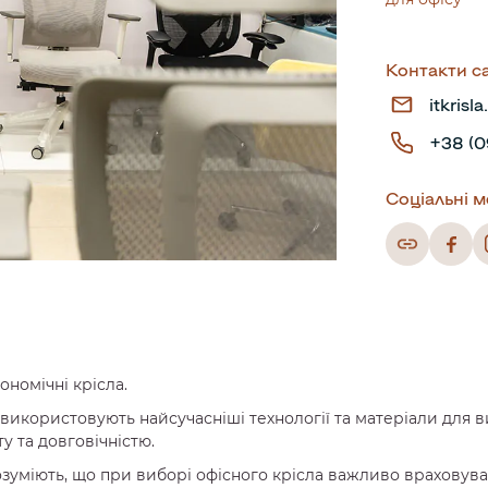
Контакти с
itkrisl
+38 (0
Соціальні м
ономічні крісла.
використовують найсучасніші технології та матеріали для в
 та довговічністю.
розуміють, що при виборі офісного крісла важливо враховува