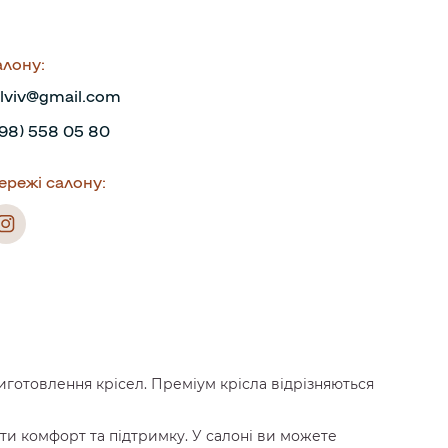
алону:
a.lviv@gmail.com
98) 558 05 80
ережі салону:
иготовлення крісел. Преміум крісла відрізняються
ти комфорт та підтримку. У салоні ви можете