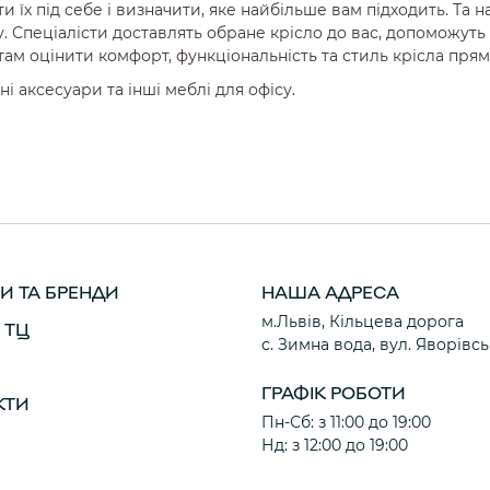
ти їх під себе і визначити, яке найбільше вам підходить. Т
. Спеціалісти доставлять обране крісло до вас, допоможуть
нтам оцінити комфорт, функціональність та стиль крісла пр
ні аксесуари та інші меблі для офісу.
И ТА БРЕНДИ
НАША АДРЕСА
м.Львів, Кільцева дорога
 ТЦ
с. Зимна вода, вул. Яворівсь
ГРАФІК РОБОТИ
КТИ
Пн-Сб: з 11:00 до 19:00
Нд: з 12:00 до 19:00