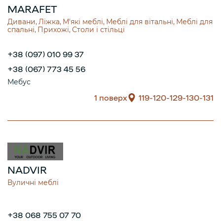
MARAFET
Дивани
Ліжка
М'які меблі
Меблі для вітальні
Меблі для
спальні
Прихожі
Столи і стільці
+38 (097) 010 99 37
+38 (067) 773 45 56
Мебус
1 поверх
119-120-129-130-131
NADVIR
Вуличні меблі
+38 068 755 07 70