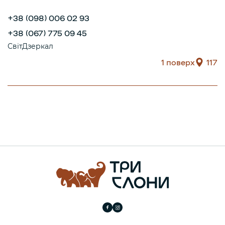
+38 (098) 006 02 93
+38 (067) 775 09 45
СвітДзеркал
1 поверх
117