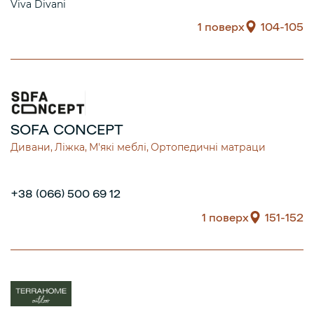
Viva Divani
1 поверх
104-105
SOFA CONCEPT
Дивани
Ліжка
М'які меблі
Ортопедичні матраци
+38 (066) 500 69 12
1 поверх
151-152