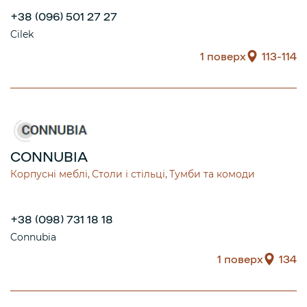
+38 (096) 501 27 27
Cilek
1 поверх
113-114
CONNUBIA
Корпусні меблі
Столи і стільці
Тумби та комоди
+38 (098) 731 18 18
Connubia
1 поверх
134