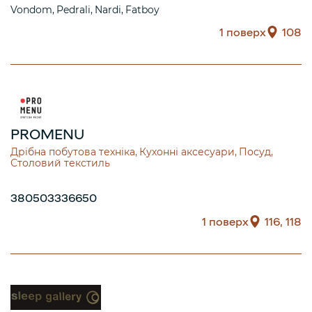
Vondom
Pedrali
Nardi
Fatboy
1 поверх
108
PROMENU
Дрібна побутова техніка
Кухонні аксесуари
Посуд
Столовий текстиль
380503336650
1 поверх
116, 118