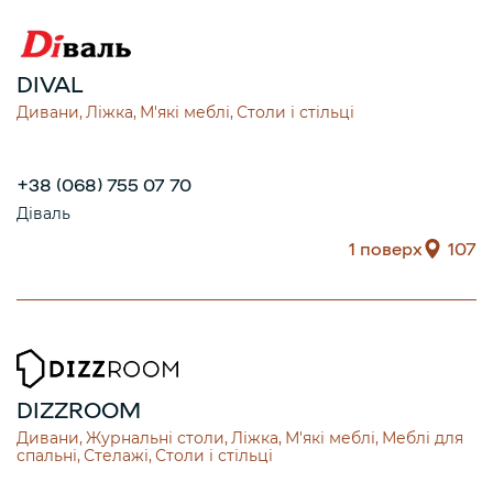
DIVAL
Дивани
Ліжка
М'які меблі
Столи і стільці
+38 (068) 755 07 70
Діваль
1 поверх
107
DIZZROOM
Дивани
Журнальні столи
Ліжка
М'які меблі
Меблі для
спальні
Стелажі
Столи і стільці