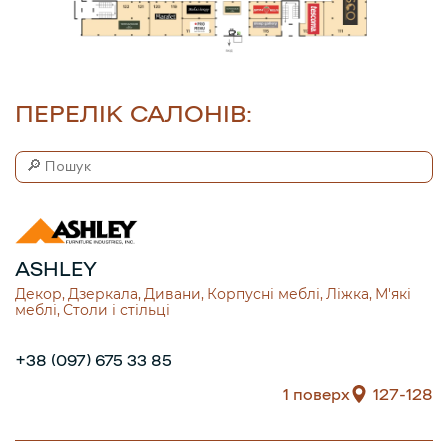
ПЕРЕЛІК САЛОНІВ:
ASHLEY
Декор
Дзеркала
Дивани
Корпусні меблі
Ліжка
М'які
меблі
Столи і стільці
+38 (097) 675 33 85
1 поверх
127-128