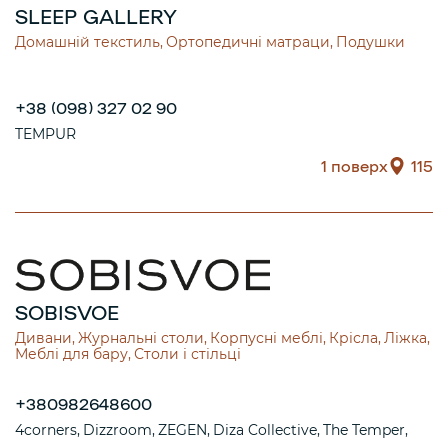
SLEEP GALLERY
Домашній текстиль
Ортопедичні матраци
Подушки
+38 (098) 327 02 90
TEMPUR
1 поверх
115
SOBISVOE
Дивани
Журнальні столи
Корпусні меблі
Крісла
Ліжка
Меблі для бару
Столи і стільці
+380982648600
4corners
Dizzroom
ZEGEN
Diza Collective
The Temper