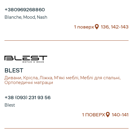
+380969268860
Blanche
Mood
Nash
1 поверх
136, 142-143
BLEST
Дивани
Крісла
Ліжка
М'які меблі
Меблі для спальні
Ортопедичні матраци
+38 (093) 231 93 56
Blest
1 ПОВЕРХ
140-141