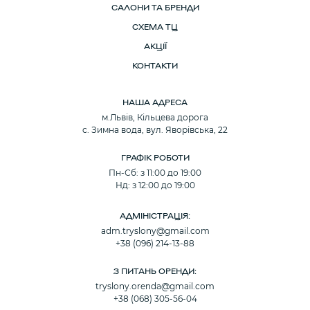
САЛОНИ ТА БРЕНДИ
СХЕМА ТЦ
АКЦІЇ
КОНТАКТИ
НАША АДРЕСА
м.Львів, Кільцева дорога
с. Зимна вода, вул. Яворівська, 22
ГРАФІК РОБОТИ
Пн-Сб: з 11:00 до 19:00
Нд: з 12:00 до 19:00
АДМІНІСТРАЦІЯ:
adm.tryslony@gmail.com
+38 (096) 214-13-88
З ПИТАНЬ ОРЕНДИ:
tryslony.orenda@gmail.com
+38 (068) 305-56-04