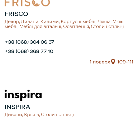
FRISCO
Декор
Дивани
Килими
Корпусні меблі
Ліжка
М'які
меблі
Меблі для вітальні
Освітлення
Столи і стільці
+38 (068) 304 06 67
+38 (068) 368 77 10
1 поверх
109-111
INSPIRA
Дивани
Крісла
Столи і стільці