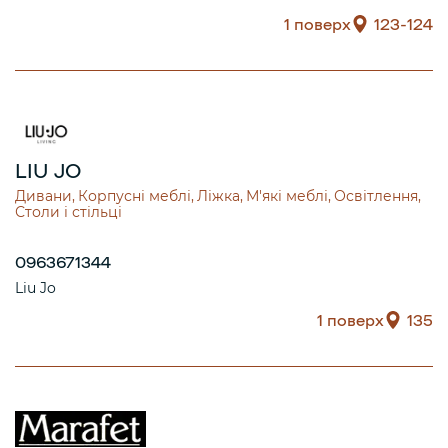
1 поверх
123-124
LIU JO
Дивани
Корпусні меблі
Ліжка
М'які меблі
Освітлення
Столи і стільці
0963671344
Liu Jo
1 поверх
135