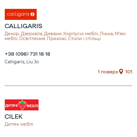
CALLIGARIS
Декор
Дзеркала
Дивани
Корпусні меблі
Ліжка
М'які
меблі
Освітлення
Прихожі
Столи і стільці
+38 (098) 731 18 18
Calligaris
Liu Jo
1 поверх
101
CILEK
Дитячі меблі