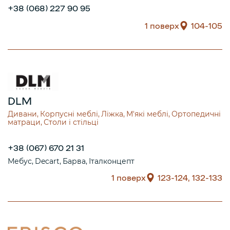
+38 (068) 227 90 95
1 поверх
104-105
DLM
Дивани
Корпусні меблі
Ліжка
М'які меблі
Ортопедичні
матраци
Столи і стільці
+38 (067) 670 21 31
Мебус
Decart
Барва
Італконцепт
1 поверх
123-124, 132-133