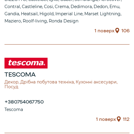
Contral
Castleline
Cosi
Crema
Dedimora
Dedon
Emu
Gandia
Heatsail
Higold
Imperial Line
Marset Lightning
Maziero
Roolf-living
Ronda Design
1 поверх
106
TESCOMA
Декор
Дрібна побутова техніка
Кухонні аксесуари
Посуд
+380754067750
Tescoma
1 поверх
112