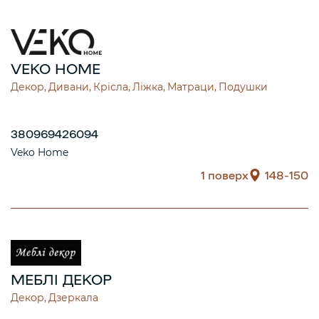
VEKO HOME
Декор
Дивани
Крісла
Ліжка
Матраци
Подушки
380969426094
Veko Home
1 поверх
148-150
МЕБЛІ ДЕКОР
Декор
Дзеркала