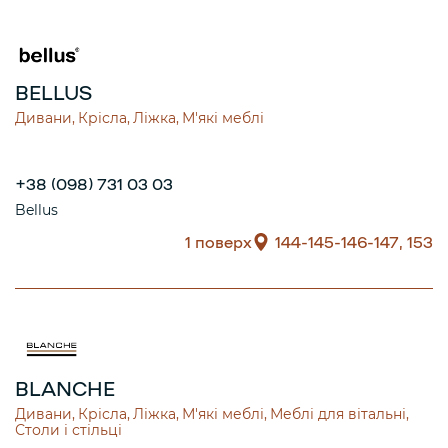
BELLUS
Дивани
Крісла
Ліжка
М'які меблі
+38 (098) 731 03 03
Bellus
1 поверх
144-145-146-147, 153
BLANCHE
Дивани
Крісла
Ліжка
М'які меблі
Меблі для вітальні
Столи і стільці