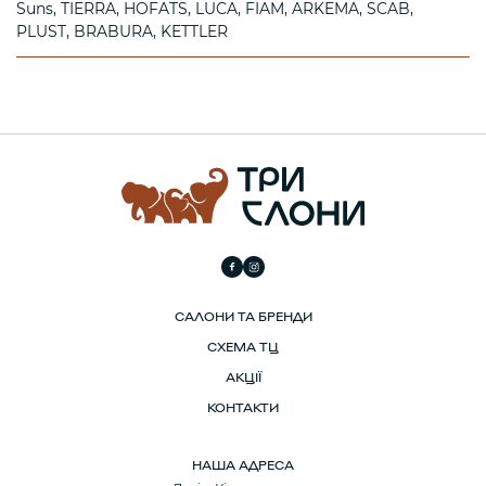
Suns
TIERRA
HOFATS
LUCA
FIAM
ARKEMA
SCAB
PLUST
BRABURA
KETTLER
САЛОНИ ТА БРЕНДИ
СХЕМА ТЦ
АКЦІЇ
КОНТАКТИ
НАША АДРЕСА