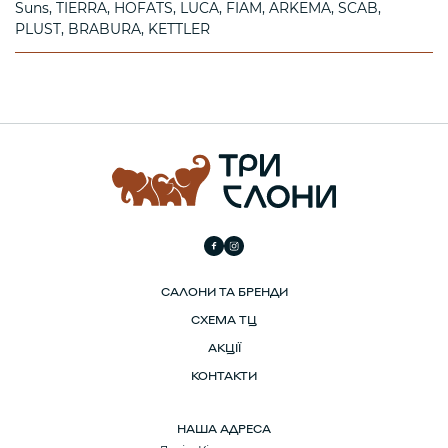
Suns
TIERRA
HOFATS
LUCA
FIAM
ARKEMA
SCAB
PLUST
BRABURA
KETTLER
САЛОНИ ТА БРЕНДИ
СХЕМА ТЦ
АКЦІЇ
КОНТАКТИ
НАША АДРЕСА