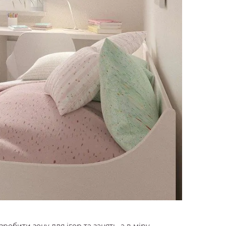
робити зону для ігор та занять, а в міру