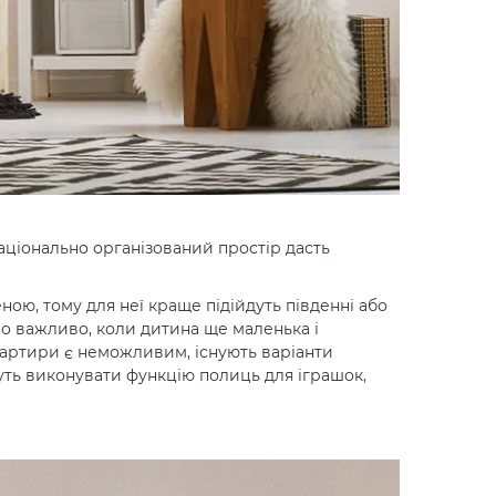
аціонально організований простір дасть
ною, тому для неї краще підійдуть південні або
во важливо, коли дитина ще маленька і
вартири є неможливим, існують варіанти
жуть виконувати функцію полиць для іграшок,