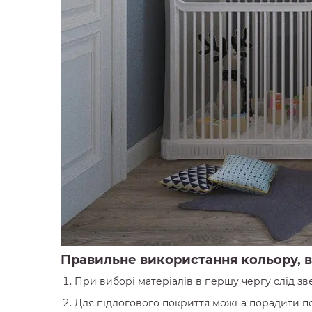
Правильне використання кольору, ви
При виборі матеріалів в першу чергу слід зве
Для підлогового покриття можна порадити по