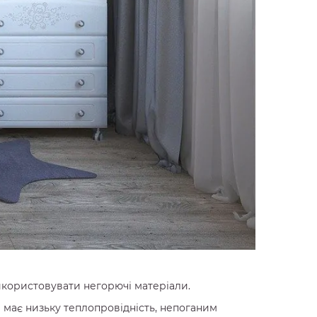
використовувати негорючі матеріали.
 має низьку теплопровідність, непоганим