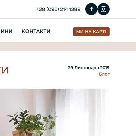
+38 (096) 214 1388
ВИНИ
КОНТАКТИ
МИ НА КАРТІ
ТИ
29 Листопада 2019
Блог