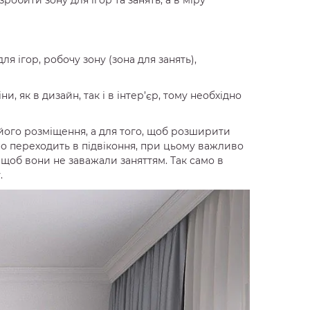
ля ігор, робочу зону (зона для занять),
як в дизайн, так і в інтер’єр, тому необхідно
його розміщення, а для того, щоб розширити
но переходить в підвіконня, при цьому важливо
щоб вони не заважали заняттям. Так само в
.