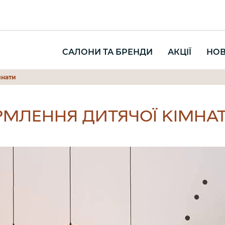
САЛОНИ ТА БРЕНДИ
АКЦІЇ
НО
мнати
РМЛЕННЯ ДИТЯЧОЇ КІМНА