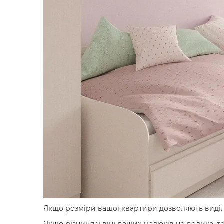
Якщо розміри вашої квартири дозволяють виділи
Якщо різниця у віці ваших малюків не велика, то