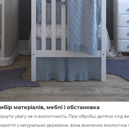
бір матеріалів, меблі і обстановка
рнути увагу на їх екологічність. При обробці дитячої слід 
криття з натуральної деревини, вона виключно екологічна і