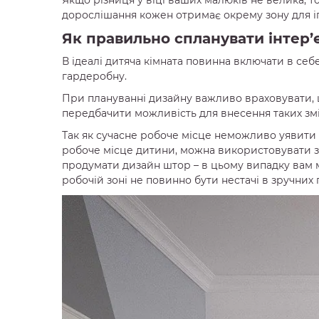
дорослішання кожен отримає окрему зону для іг
Як правильно спланувати інтер’є
В ідеалі дитяча кімната повинна включати в себе 
гардеробну.
При плануванні дизайну важливо враховувати, що
передбачити можливість для внесення таких змі
Так як сучасне робоче місце неможливо уявити 
робоче місце дитини, можна використовувати зо
продумати дизайн штор – в цьому випадку вам м
робочій зоні не повинно бути нестачі в зручних