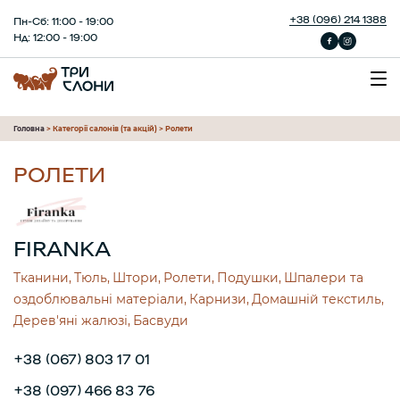
+38 (096) 214 1388
Пн-Сб: 11:00 - 19:00
Нд: 12:00 - 19:00
Головна
>
Категорії салонів (та акцій)
>
Ролети
РОЛЕТИ
FIRANKA
Тканини
Тюль
Штори
Ролети
Подушки
Шпалери та
оздоблювальні матеріали
Карнизи
Домашній текстиль
Дерев'яні жалюзі
Басвуди
+38 (067) 803 17 01
+38 (097) 466 83 76