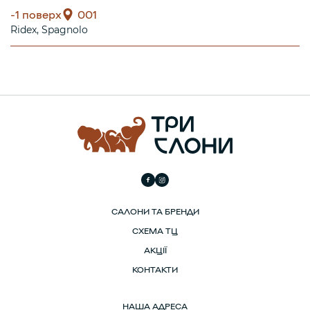
-1 поверх
001
Ridex
Spagnolo
САЛОНИ ТА БРЕНДИ
СХЕМА ТЦ
АКЦІЇ
КОНТАКТИ
НАША АДРЕСА