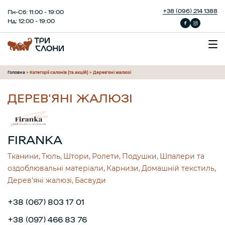
+38 (096) 214 1388
Пн-Сб: 11:00 - 19:00
Нд: 12:00 - 19:00
Головна
>
Категорії салонів (та акцій)
>
Дерев'яні жалюзі
ДЕРЕВ'ЯНІ ЖАЛЮЗІ
FIRANKA
Тканини
Тюль
Штори
Ролети
Подушки
Шпалери та
оздоблювальні матеріали
Карнизи
Домашній текстиль
Дерев'яні жалюзі
Басвуди
+38 (067) 803 17 01
+38 (097) 466 83 76