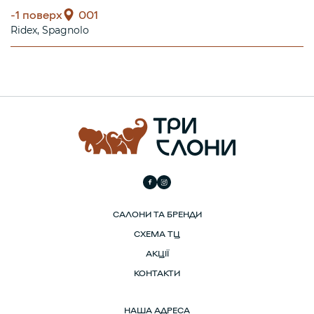
-1 поверх
001
Ridex
Spagnolo
САЛОНИ ТА БРЕНДИ
СХЕМА ТЦ
АКЦІЇ
КОНТАКТИ
НАША АДРЕСА