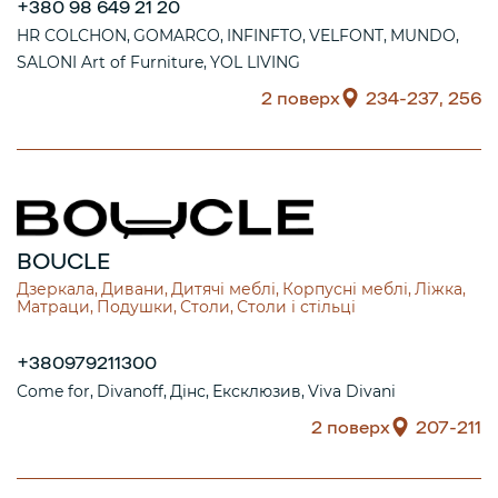
+380 98 649 21 20
HR COLCHON
GOMARCO
INFINFTO
VELFONT
MUNDO
SALONI Art of Furniture
YOL LIVING
2 поверх
234-237, 256
BOUCLE
Дзеркала
Дивани
Дитячі меблі
Корпусні меблі
Ліжка
Матраци
Подушки
Столи
Столи і стільці
+380979211300
Come for
Divanoff
Дінс
Ексклюзив
Viva Divani
2 поверх
207-211