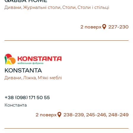
Дивани
Журнальні столи
Столи
Столи і стільці
2 поверх
227-230
KONSTANTA
Дивани
Ліжка
М'які меблі
+38 (098) 171 50 55
Константа
2 поверх
238-239, 245-246, 248-249