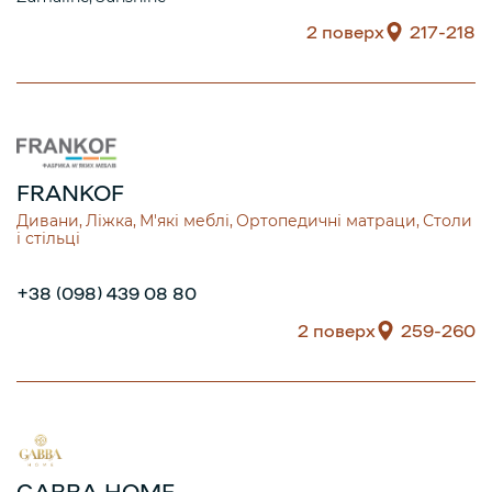
2 поверх
217-218
FRANKOF
Дивани
Ліжка
М'які меблі
Ортопедичні матраци
Столи
і стільці
+38 (098) 439 08 80
2 поверх
259-260
GABBA HOME