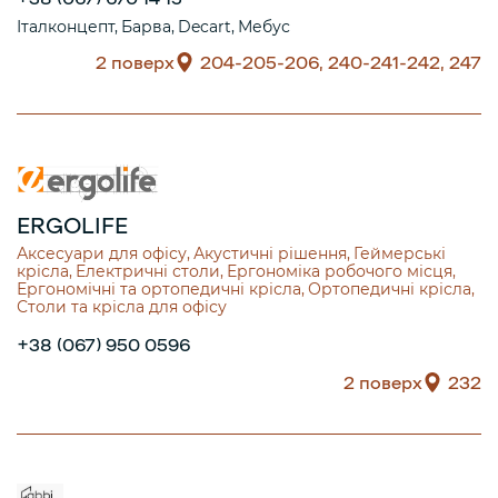
Італконцепт
Барва
Decart
Мебус
2 поверх
204-205-206, 240-241-242, 247
ERGOLIFE
Аксесуари для офісу
Акустичні рішення
Геймерські
крісла
Електричні столи
Ергономіка робочого місця
Ергономічні та ортопедичні крісла
Ортопедичні крісла
Столи та крісла для офісу
+38 (067) 950 0596
2 поверх
232