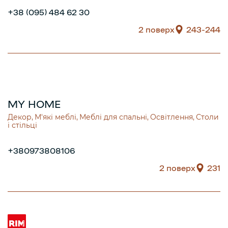
+38 (095) 484 62 30
2 поверх
243-244
MY HOME
Декор
М'які меблі
Меблі для спальні
Освітлення
Столи
і стільці
+380973808106
2 поверх
231