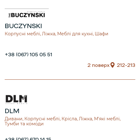
BUCZYNSKI
Корпусні меблі
Ліжка
Меблі для кухні
Шафи
+38 (067) 105 05 51
2 поверх
212-213
DLM
Дивани
Корпусні меблі
Крісла
Ліжка
М'які меблі
Тумби та комоди
+38 (067) 670 14 15