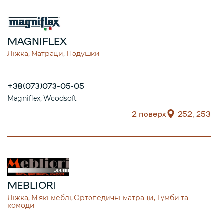
MAGNIFLEX
Ліжка
Матраци
Подушки
+38(073)073-05-05
Magniflex
Woodsoft
2 поверх
252, 253
MEBLIORI
Ліжка
М'які меблі
Ортопедичні матраци
Тумби та
комоди