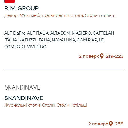
RIM GROUP
Декор
М'які меблі
Освітлення
Столи
Столи і стільці
ALF DaFre
ALF ITALIA
ALTACOM
MASIERO
CATTELAN
ITALIA
NATUZZI ITALIA
NOVALUNA
COM.P.AR
LE
COMFORT
VIVENDO
2 поверх
219-223
SKANDINAVE
Журнальні столи
Столи
Столи і стільці
2 поверх
258