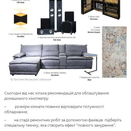
Сьогодні від нас кілька рекомендацій для облаштування
домашнього кінотеатру:
– розміри кімнати повинні відповідати потужності
обладнання;
– на стадії ремонтних робіт за допомогою фахівців підберіть
спеціальну техніку, яка створить ефект “повного занурення”;