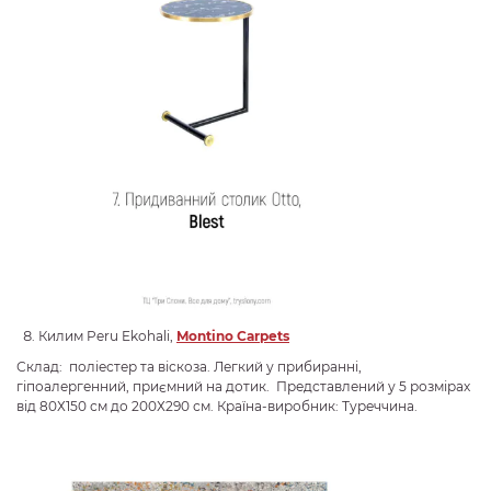
Килим Peru Ekohali,
Montino
Carpets
Склад: поліестер та віскоза. Легкий у прибиранні,
гіпоалергенний, приємний на дотик. Представлений у 5 розмірах
від 80Х150 см до 200Х290 см. Країна-виробник: Туреччина.