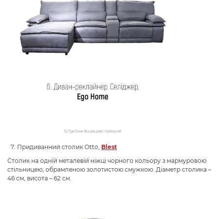
Придиванний столик Otto,
Blest
Столик на одній металевій ніжці чорного кольору з мармуровою
стільницею, обрамленою золотистою смужкою. Діаметр столика –
46 см, висота – 62 см.