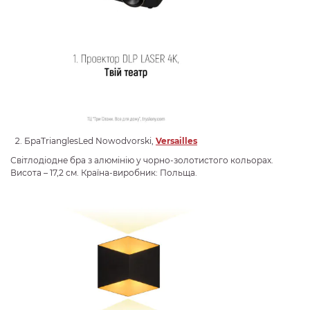
БраTrianglesLed Nowodvorski,
Versailles
Світлодіодне бра з алюмінію у чорно-золотистого кольорах.
Висота – 17,2 см. Країна-виробник: Польща.