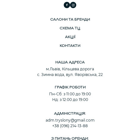
САЛОНИ ТА БРЕНДИ
СХЕМА ТЦ
АКЦІЇ
КОНТАКТИ
НАША АДРЕСА
м.Львів, Кільцева дорога
с. Зимна вода, вул. Яворівська, 22
ГРАФІК РОБОТИ
Пн-Сб: з 11:00 до 19:00
Нд: з 12:00 до 19:00
АДМІНІСТРАЦІЯ:
adm.tryslony@gmail.com
+38 (096) 214-13-88
З ПИТАНЬ ОРЕНДИ: