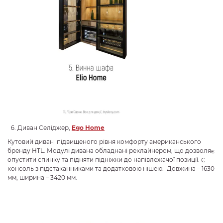
Диван Селіджер,
Ego Home
Кутовий диван підвищеного рівня комфорту американського
бренду HTL. Модулі дивана обладнані реклайнером, що дозволяє
опустити спинку та підняти підніжки до напівлежачої позиції. Є
консоль з підстаканниками та додатковою нішею. Довжина – 1630
мм, ширина – 3420 мм.