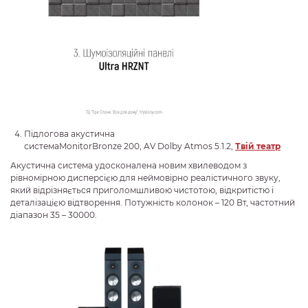
Підлогова акустична
системаMonitorBronze 200, AV Dolby Atmos 5.1.2,
Твій театр
Акустична система удосконалена новим хвилеводом з
рівномірною дисперсією для неймовірно реалістичного звуку,
який відрізняється приголомшливою чистотою, відкритістю і
деталізацією відтворення. Потужність колонок – 120 Вт, частотний
діапазон 35 – 30000.