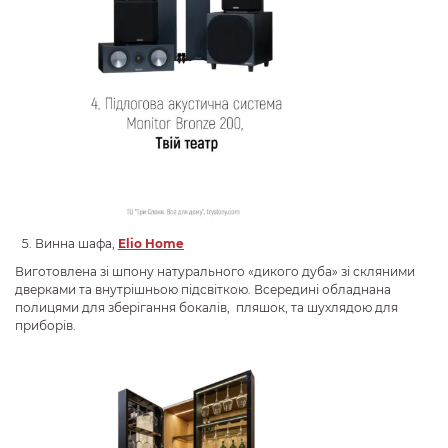
Винна шафа,
Elio Home
Виготовлена зі шпону натурального «дикого дуба» зі скляними
дверками та внутрішньою підсвіткою. Всередині обладнана
полицями для зберігання бокалів, пляшок, та шухлядою для
приборів.