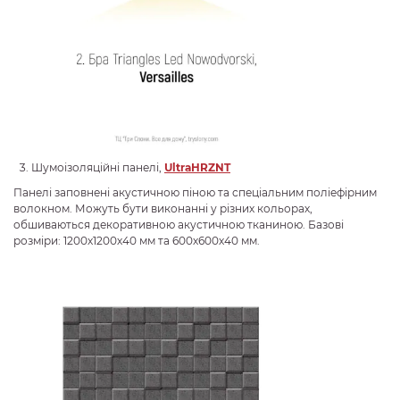
Шумоізоляційні панелі,
Ultra
HRZNT
Панелі заповнені акустичною піною та спеціальним поліефірним
волокном. Можуть бути виконанні у різних кольорах,
обшиваються декоративною акустичною тканиною. Базові
розміри: 1200х1200х40 мм та 600х600х40 мм.