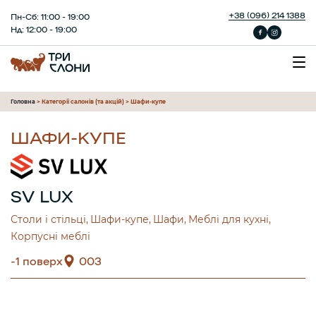
+38 (096) 214 1388
Пн-Сб: 11:00 - 19:00
Нд: 12:00 - 19:00
Головна
>
Категорії салонів (та акцій)
>
Шафи-купе
ШАФИ-КУПЕ
SV LUX
Столи і стільці
Шафи-купе
Шафи
Меблі для кухні
Корпусні меблі
-1 поверх
003