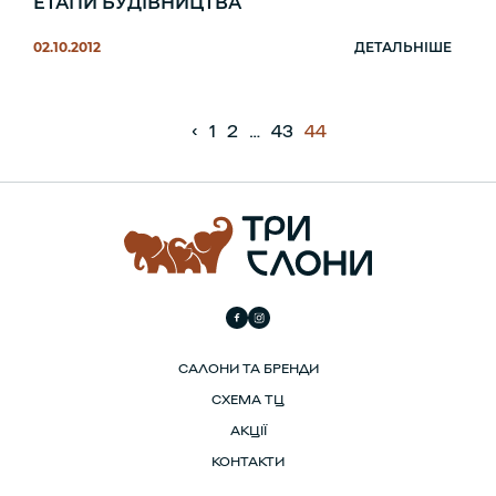
ЕТАПИ БУДІВНИЦТВА
02.10.2012
ДЕТАЛЬНІШЕ
‹
1
2
…
43
44
САЛОНИ ТА БРЕНДИ
СХЕМА ТЦ
АКЦІЇ
КОНТАКТИ