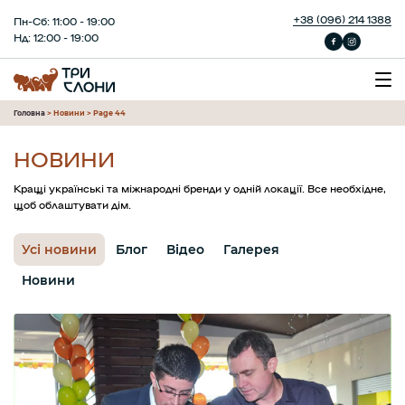
+38 (096) 214 1388
Пн-Сб: 11:00 - 19:00
Нд: 12:00 - 19:00
Головна
>
Новини
>
Page 44
НОВИНИ
Кращі українські та міжнародні бренди у одній локації. Все необхідне,
щоб облаштувати дім.
Усі новини
Блог
Відео
Галерея
Новини