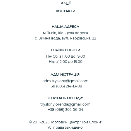
АКЦІЇ
КОНТАКТИ
НАША АДРЕСА
м.Львів, Кільцева дорога
с. Зимна вода, вул. Яворівська, 22
ГРАФІК РОБОТИ
Пн-Сб: з 11:00 до 19:00
Нд: з 12:00 до 19:00
АДМІНІСТРАЦІЯ:
adm.tryslony@gmail.com
+38 (096) 214-13-88
З ПИТАНЬ ОРЕНДИ:
tryslony.orenda@gmail.com
+38 (068) 305-56-04
© 2011-2025 Торговий центр "Три Слони"
Усі права захищено.