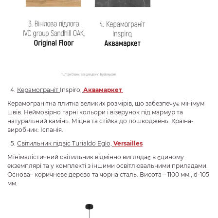
Керамограніт
Inspiro,
Аквамаркет
Керамогранітна плитка великих розмірів, що забезпечує мінімум
швів. Неймовірно гарні кольори і візерунок під мармур та
натуральний камінь. Міцна та стійка до пошкоджень. Країна-
виробник: Іспанія.
Світильник
підвіс
Turialdo Eglo,
Versailles
Мінімалістичний світильник відмінно виглядає в єдиному
екземплярі та у комплекті з іншими освітлювальними приладами.
Основа– коричневе дерево та чорна сталь. Висота – 1100 мм., d-105
мм.