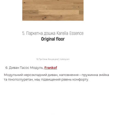
Диван Тасос Модуль,
Frankof
Модульний нерозкладний диван, наповнення – пружинна змійка
та пінополіуретан, має підвищений рівень комфорту.