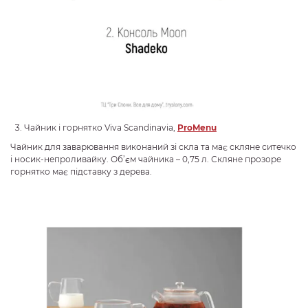
Чайник і горнятко Viva Scandinavia,
ProMenu
Чайник для заварювання виконаний зі скла та має скляне ситечко
і носик-непроливайку. Об’єм чайника – 0,75 л. Скляне прозоре
горнятко має підставку з дерева.