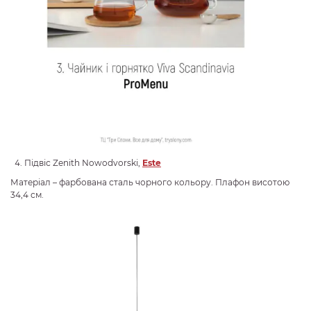
Підвіс Zenith Nowodvorski,
Este
Матеріал – фарбована сталь чорного кольору. Плафон висотою
34,4 см.