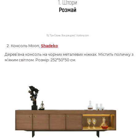
Консоль Moon,
Shadeko
Дерев’яна консоль на чорних металевих ніжках. Містить поличку з
м’яким світлом. Розмір: 252*50*50 см.