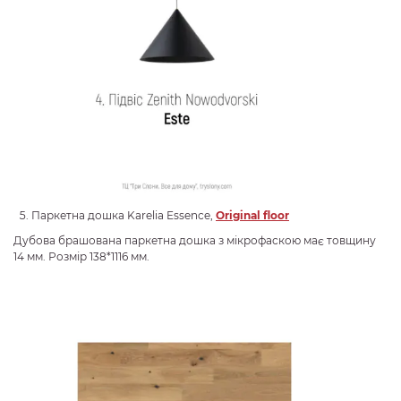
Паркетна дошка Karelia Essence,
Original floor
Дубова брашована паркетна дошка з мікрофаскою має товщину
14 мм. Розмір 138*1116 мм.