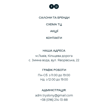
САЛОНИ ТА БРЕНДИ
СХЕМА ТЦ
АКЦІЇ
КОНТАКТИ
НАША АДРЕСА
м.Львів, Кільцева дорога
с. Зимна вода, вул. Яворівська, 22
ГРАФІК РОБОТИ
Пн-Сб: з 11:00 до 19:00
Нд: з 12:00 до 19:00
АДМІНІСТРАЦІЯ:
adm.tryslony@gmail.com
+38 (096) 214-13-88