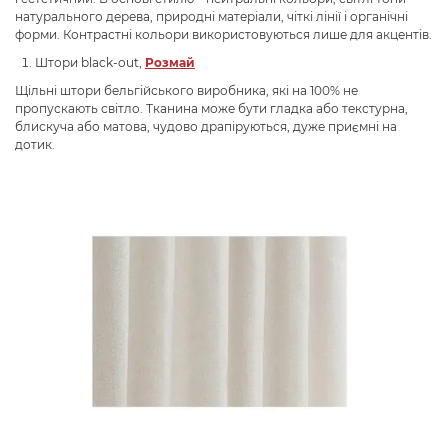
натурального дерева, природні матеріали, чіткі лінії і органічні
форми. Контрастні кольори використовуються лише для акцентів.
Штори black-out,
Розмай
Щільні штори бельгійського виробника, які на 100% не
пропускають світло. Тканина може бути гладка або текстурна,
блискуча або матова, чудово драпіруються, дуже приємні на
дотик.