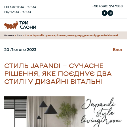
+38 (096) 214 1388
Пн-Сб: 11:00 - 19:00
Нд: 12:00 - 19:00
Головна
>
Блог
>
Стиль Japandi – сучасне рішення, яке поєднує два стилі у дизайні вітальні
20 Лютого 2023
Блог
СТИЛЬ JAPANDI – СУЧАСНЕ
РІШЕННЯ, ЯКЕ ПОЄДНУЄ ДВА
СТИЛІ У ДИЗАЙНІ ВІТАЛЬНІ