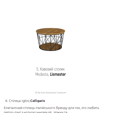
Стілець Igloo,
Calligaris
Елегантний стілець італійського бренду для тих, хто любить
ретро-лінії з ноткою інновацій. Ніжки та