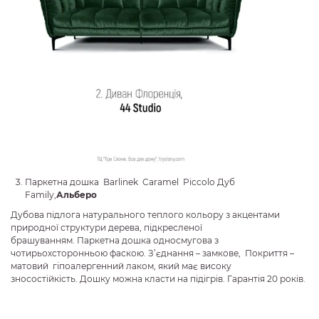
Паркетна дошка Barlinek Caramel Piccolo Дуб
Family,
Альберо
Дубова підлога натурального теплого кольору з акцентами
природної структури дерева, підкресленої
брашуванням. Паркетна дошка односмугова з
чотирьохсторонньою фаскою. З’єднання – замкове, Покриття –
матовий гіпоалергенний лаком, який має високу
зносостійкість. Дошку можна класти на підігрів. Гарантія 20 років.