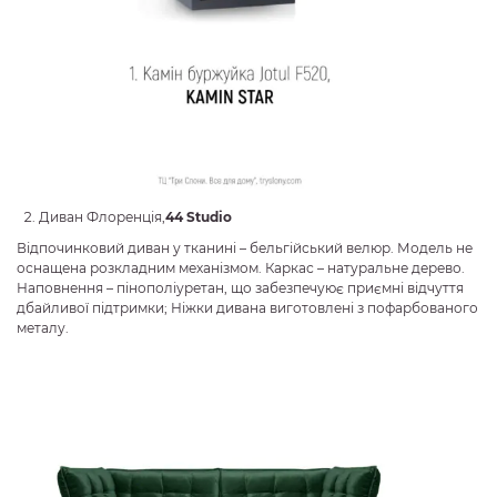
Диван Флоренція,
44 Studio
Відпочинковий диван у тканині – бельгійський велюр. Модель не
оснащена розкладним механізмом. Каркас – натуральне дерево.
Наповнення – пінополіуретан, що забезпечуює приємні відчуття
дбайливої підтримки; Ніжки дивана виготовлені з пофарбованого
металу.