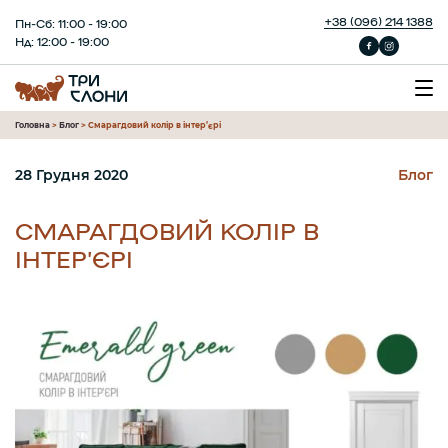
+38 (096) 214 1388
Пн-Сб: 11:00 - 19:00
Нд: 12:00 - 19:00
Головна
>
Блог
>
Смарагдовий колір в інтер’єрі
28 Грудня 2020
Блог
СМАРАГДОВИЙ КОЛІР В
ІНТЕР’ЄРІ