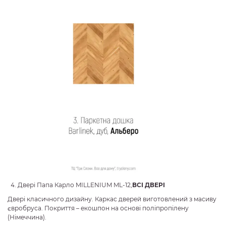
Двері Папа Карло MILLENIUM ML-12,
ВСІ ДВЕРІ
Двері класичного дизайну. Каркас дверей виготовлений з масиву
євробруса. Покриття – екошпон на основі поліпропілену
(Німеччина).