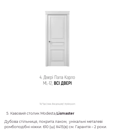
Кавовий столик Modesta,
Lismaster
Дубова стільниця, покрита лаком, унікальні металеві
ромбоподібні ніжки. 610 (ш) Х415(в) см. Гарантія – 2 роки.