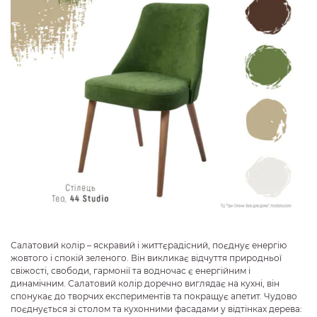
Салатовий колір – яскравий і життєрадісний, поєднує енергію
жовтого і спокій зеленого. Він викликає відчуття природньої
свіжості, свободи, гармонії та водночас є енергійним і
динамічним. Салатовий колір доречно виглядає на кухні, він
спонукає до творчих експериментів та покращує апетит. Чудово
поєднується зі столом та кухонними фасадами у
відтінках дерева
: