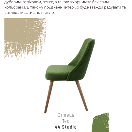
дубовим, горіховим, венге, а також з чорним та бежевим
кольорами. В такому поєднанні інтер
’
єр буде завжди радувати та
виглядати затишно і тепло.