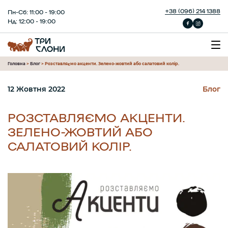
+38 (096) 214 1388
Пн-Сб: 11:00 - 19:00
Нд: 12:00 - 19:00
Головна
>
Блог
>
Розставляємо акценти. Зелено-жовтий або салатовий колір.
12 Жовтня 2022
Блог
РОЗСТАВЛЯЄМО АКЦЕНТИ.
ЗЕЛЕНО-ЖОВТИЙ АБО
САЛАТОВИЙ КОЛІР.