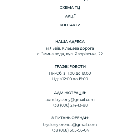
СХЕМА ТЦ
АКЦІЇ
КОНТАКТИ
НАША АДРЕСА
м.Львів, Кільцева дорога
с. Зимна вода, вул. Яворівська, 22
ГРАФІК РОБОТИ
Пн-Сб: з 11:00 до 19:00
Нд: з 12:00 до 19:00
АДМІНІСТРАЦІЯ:
adm.tryslony@gmail.com
+38 (096) 214-13-88
З ПИТАНЬ ОРЕНДИ:
tryslony.orenda@gmail.com
+38 (068) 305-56-04