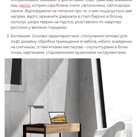
має
декор
, котрим оздоблена стеля: світильники, світлодіодні
лампи. Відповідаючи на питання про те, з чим поєднується цей
напрям, варто зазначити дзеркала в стилі бароко в білому
кольорі, шкіри тварин на підлозі, розставлені по квартирі
рослини у великих горщиках.
Богемний. Основні характеристики: сполучення типової для
лофт дизайну обробки приміщення й меблів, нібито знайдених
на смітниках, із пам’ятками мистецтва – скульптурами в білих
тонах, картинами, старовинними музичними інструментами.