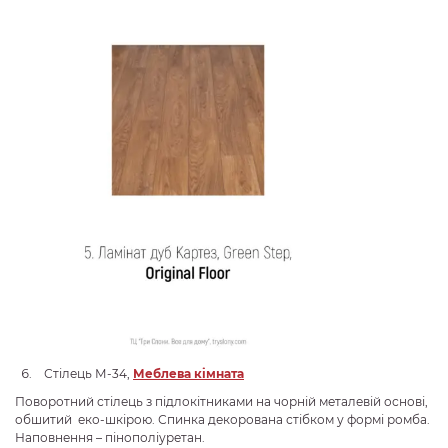
Стілець М-34,
Меблева кімната
Поворотний стілець з підлокітниками на чорній металевій основі,
обшитий еко-шкірою. Спинка декорована стібком у формі ромба.
Наповнення – пінополіуретан.