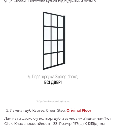
ущільнювач. Виготовляється під будь-який розмір.
Ламінат дуб Картез, Green Step,
Original Floor
Ламінат з фаскою у кольорі дуб із замковим з’єднанням Twin
Click. Клас зносостійкості – 33. Розмір: 197(ш) Х 1215(д) мм.