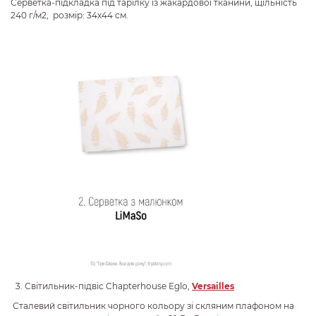
Серветка-підкладка під тарілку із жакардової тканини, щільність
240 г/м2, розмір: 34х44 см.
Світильник-підвіс Chapterhouse Eglo,
Versailles
Сталевий світильник чорного кольору зі скляним плафоном на