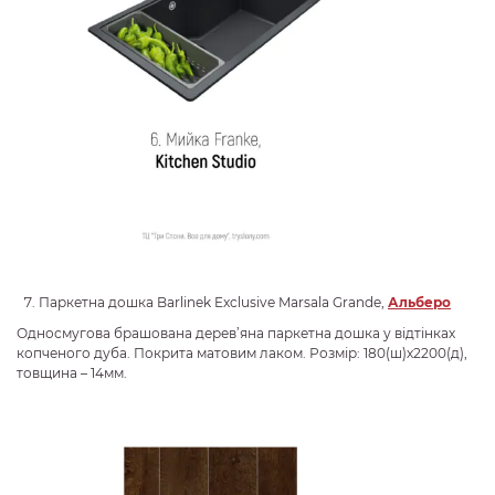
Паркетна дошка Barlinek Exclusive Marsala Grande,
Альберо
Односмугова брашована дерев’яна паркетна дошка у відтінках
копченого дуба. Покрита матовим лаком. Розмір: 180(ш)х2200(д),
товщина – 14мм.