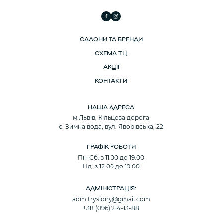
САЛОНИ ТА БРЕНДИ
СХЕМА ТЦ
АКЦІЇ
КОНТАКТИ
НАША АДРЕСА
м.Львів, Кільцева дорога
с. Зимна вода, вул. Яворівська, 22
ГРАФІК РОБОТИ
Пн-Сб: з 11:00 до 19:00
Нд: з 12:00 до 19:00
АДМІНІСТРАЦІЯ:
adm.tryslony@gmail.com
+38 (096) 214-13-88