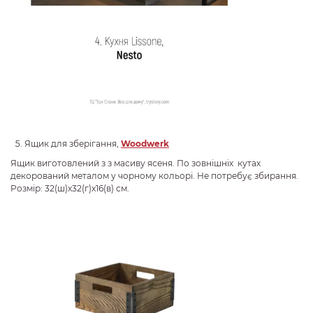
Ящик для зберігання,
Woodwerk
Ящик виготовлений з з масиву ясеня. По зовнішніх кутах
декорований металом у чорному кольорі. Не потребує збирання.
Розмір: 32(ш)х32(г)х16(в) см.