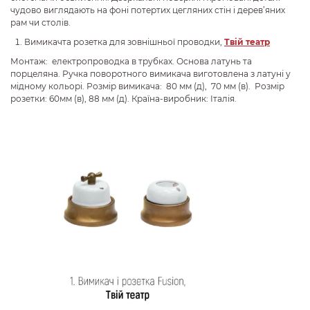
чудово виглядають на фоні потертих цегляних стін і дерев’яних
рам чи столів.
Вимикачта розетка для зовнішньої проводки,
Твій театр
Монтаж: електропроводка в трубках. Основа латунь та
порцеляна. Ручка поворотного вимикача виготовлена з латуні у
мідному кольорі. Розмір вимикача: 80 мм (д), 70 мм (в). Розмір
розетки: 60мм (в), 88 мм (д). Країна-виробник: Італія.