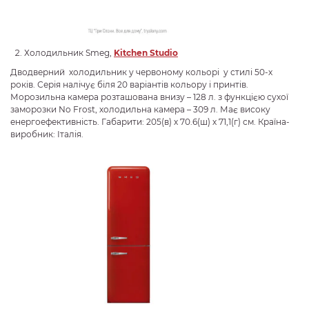
Холодильник Smeg,
Kitchen
Studio
Дводверний холодильник у червоному кольорі у стилі 50-х
років. Серія налічує біля 20 варіантів кольору і принтів.
Морозильна камера розташована внизу – 128 л. з функцією сухої
заморозки No Frost, холодильна камера – 309 л. Має високу
енергоефективність. Габарити: 205(в) х 70.6(ш) х 71,1(г) см. Країна-
виробник: Італія.