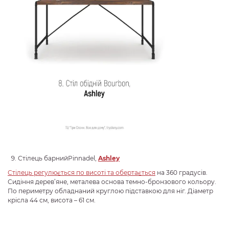
Стілець барнийPinnadel,
Ashley
Стілець регулюється по висоті та обертається
на 360 градусів.
Сидіння дерев’яне, металева основа темно-бронзового кольору.
По периметру обладнаний круглою підставкою для ніг. Діаметр
крісла 44 см, висота – 61 см.