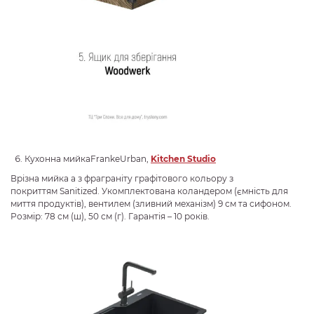
Кухонна мийкаFrankeUrban,
Kitchen
Studio
Врізна мийка а з фраграніту графітового кольору з
покриттям Sanitized. Укомплектована коландером (ємність для
миття продуктів), вентилем (зливний механізм) 9 см та сифоном.
Розмір: 78 см (ш), 50 см (г). Гарантія – 10 років.