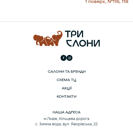
1 поверх, №116, 118
САЛОНИ ТА БРЕНДИ
СХЕМА ТЦ
АКЦІЇ
КОНТАКТИ
НАША АДРЕСА
м.Львів, Кільцева дорога
с. Зимна вода, вул. Яворівська, 22