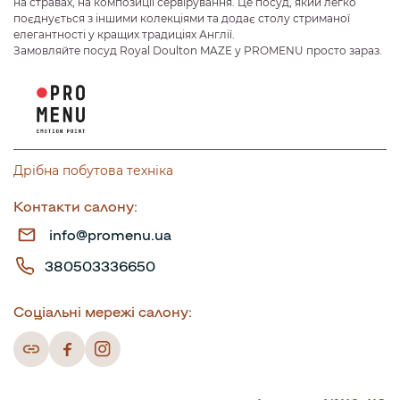
на стравах, на композиції сервірування. Це посуд, який легко
поєднується з іншими колекціями та додає столу стриманої
елегантності у кращих традиціях Англії.
Замовляйте посуд Royal Doulton MAZE у PROMENU просто зараз.
Дрібна побутова техніка
Контакти салону:
info@promenu.ua
380503336650
Соціальні мережі салону: