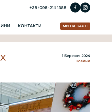
+38 (096) 214 1388
ВИНИ
КОНТАКТИ
МИ НА КАРТІ
ОХ
1 Березня 2024
Новини