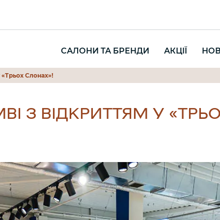
САЛОНИ ТА БРЕНДИ
АКЦІЇ
НО
 «Трьох Слонах»!
BI З ВІДКРИТТЯМ У «ТРЬ