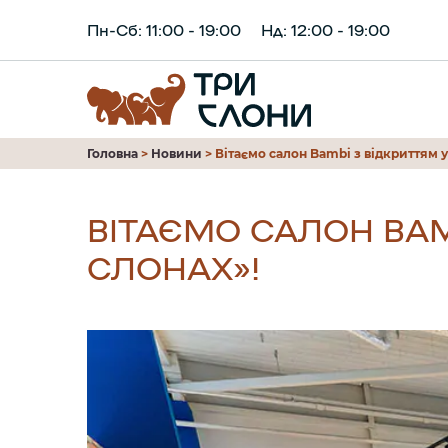
Пн-Сб: 11:00 - 19:00
Нд: 12:00 - 19:00
Головна
>
Новини
>
Вітаємо салон Bаmbi з відкриттям у
ВІТАЄМО САЛОН BАM
СЛОНАХ»!