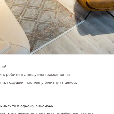
ах»!
уть робити індивідуальні замовлення.
ни, подушки, постільну білизну та декор.
нинах та в одному виконанні.