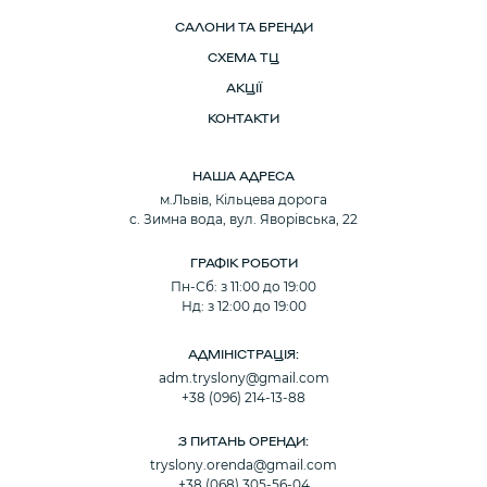
САЛОНИ ТА БРЕНДИ
СХЕМА ТЦ
АКЦІЇ
КОНТАКТИ
НАША АДРЕСА
м.Львів, Кільцева дорога
с. Зимна вода, вул. Яворівська, 22
ГРАФІК РОБОТИ
Пн-Сб: з 11:00 до 19:00
Нд: з 12:00 до 19:00
АДМІНІСТРАЦІЯ:
adm.tryslony@gmail.com
+38 (096) 214-13-88
З ПИТАНЬ ОРЕНДИ:
tryslony.orenda@gmail.com
+38 (068) 305-56-04