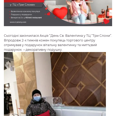
Сьогодні закінчилася Акція “День Св. Валентина у ТЦ “Три Слони”.
Впродовж 2-х тижнів кожен покупець торгового центру
отримував у подарунок вітальну валентинку та миттєвий
подарунок – декоративну подушку.