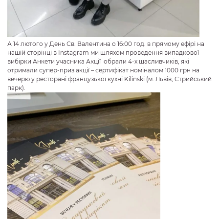
А 14 лютого у День Св. Валентина о 16:00 год. в прямому ефірі на
нашій сторінці в Instagram ми шляхом проведення випадкової
вибірки Анкети учасника Акції обрали 4-х щасливчиків, які
отримали супер-приз акції – сертифікат номіналом 1000 грн на
вечерю у ресторані французької кухні Kilinski (м. Львів, Стрийський
парк).