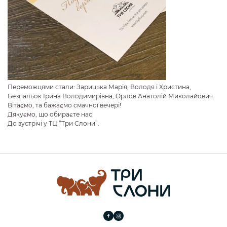
Переможцями стали: Зарицька Марія, Володя і Христина,
Безпальок Ірина Володимирівна, Орлов Анатолій Миколайович.
Вітаємо, та бажаємо смачної вечері!
Дякуємо, що обираєте нас!
До зустрічі у ТЦ “Три Слони”.