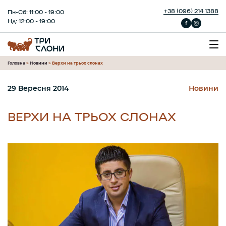
+38 (096) 214 1388
Пн-Сб: 11:00 - 19:00
Нд: 12:00 - 19:00
Головна
>
Новини
>
Верхи на трьох слонах
29 Вересня 2014
Новини
ВЕРХИ НА ТРЬОХ СЛОНАХ