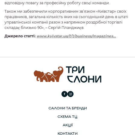
відповідну повагу за професійну роботу своєї команди.
Також ми забезпечили корпоративним зв’язком «Київстар» своїх
працівників, загальна кількість яких на сьогоднішній день в штаті
управлінської компанії разом з напрямком роздрібної торгівлі
складає близько 90», – Сергій Планджиєв.
Джерело статті:
www.kyivstar.ua/f/1/
business/magazines…
САЛОНИ ТА БРЕНДИ
СХЕМА ТЦ
АКЦІЇ
КОНТАКТИ