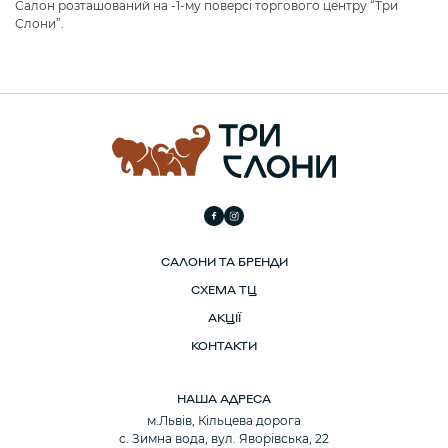
Салон розташований на -1-му поверсі торгового центру “Три
Слони”.
САЛОНИ ТА БРЕНДИ
СХЕМА ТЦ
АКЦІЇ
КОНТАКТИ
НАША АДРЕСА
м.Львів, Кільцева дорога
с. Зимна вода, вул. Яворівська, 22