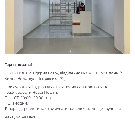
Гарна новина!
НОВА ПОШТА відкрила своє відділення №3 у ТЦ Три Слони (с.
Зимна Вода, вул. Яворівська, 22).
Приймаються і відправляються посилки вагою до 30 кг.
Графік роботи Нової Пошти:
ПН – СБ: 10:00 – 19:00 год
НД: вихідний
Тепер відправляти та отримувати посилки стало ще зручніше.
Чекаємо на Вас!