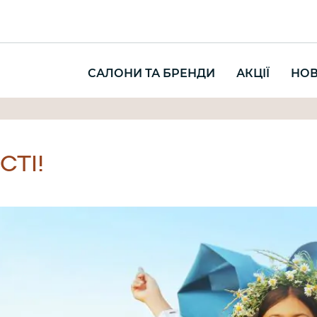
САЛОНИ ТА БРЕНДИ
АКЦІЇ
НО
ТІ!