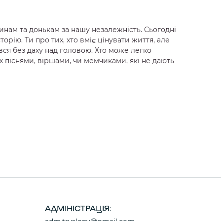
инам та донькам за нашу незалежність. Сьогодні
орію. Ти про тих, хто вміє цінувати життя, але
вся без даху над головою. Хто може легко
 піснями, віршами, чи мемчиками, які не дають
АДМІНІСТРАЦІЯ: