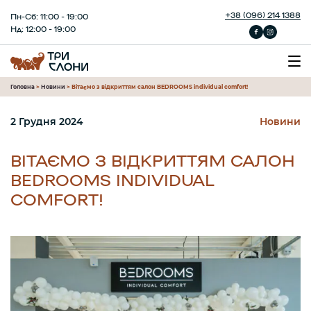
+38 (096) 214 1388
Пн-Сб: 11:00 - 19:00
Нд: 12:00 - 19:00
Головна
>
Новини
>
Вітаємо з відкриттям салон BEDROOMS individual comfort!
2 Грудня 2024
Новини
ВІТАЄМО З ВІДКРИТТЯМ САЛОН
BEDROOMS INDIVIDUAL
COMFORT!