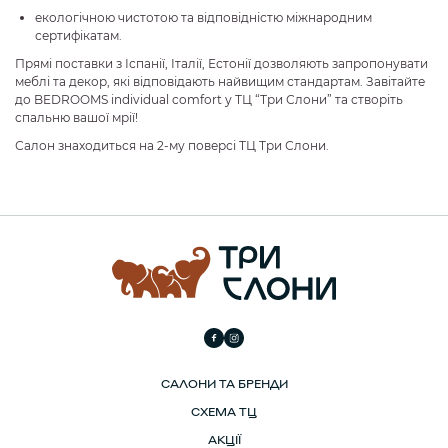
екологічною чистотою та відповідністю міжнародним
сертифікатам.
Прямі поставки з Іспанії, Італії, Естонії дозволяють запропонувати
меблі та декор, які відповідають найвищим стандартам. Завітайте
до BEDROOMS individual comfort у ТЦ “Три Слони” та створіть
спальню вашої мрії!
Салон знаходиться на 2-му поверсі ТЦ Три Слони.
САЛОНИ ТА БРЕНДИ
СХЕМА ТЦ
АКЦІЇ