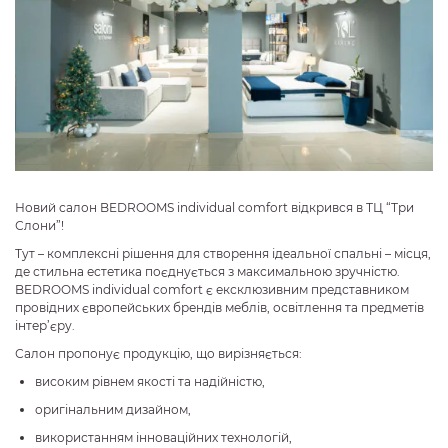
Новий салон BEDROOMS individual comfort відкрився в ТЦ “Три
Слони”!
Тут – комплексні рішення для створення ідеальної спальні – місця,
де стильна естетика поєднується з максимальною зручністю.
BEDROOMS individual comfort є ексклюзивним представником
провідних європейських брендів меблів, освітлення та предметів
інтер’єру.
Салон пропонує продукцію, що вирізняється:
високим рівнем якості та надійністю,
оригінальним дизайном,
використанням інноваційних технологій,