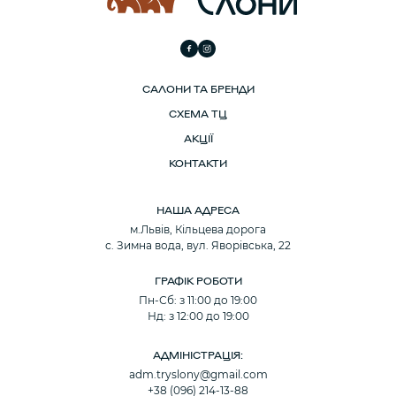
САЛОНИ ТА БРЕНДИ
СХЕМА ТЦ
АКЦІЇ
КОНТАКТИ
НАША АДРЕСА
м.Львів, Кільцева дорога
с. Зимна вода, вул. Яворівська, 22
ГРАФІК РОБОТИ
Пн-Сб: з 11:00 до 19:00
Нд: з 12:00 до 19:00
АДМІНІСТРАЦІЯ:
adm.tryslony@gmail.com
+38 (096) 214-13-88