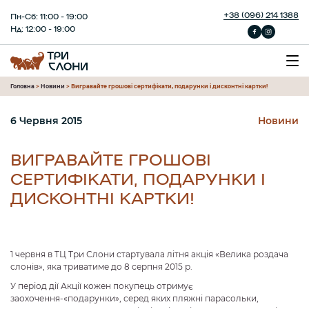
+38 (096) 214 1388
Пн-Сб: 11:00 - 19:00
Нд: 12:00 - 19:00
Головна
>
Новини
>
Вигравайте грошові сертифікати, подарунки і дисконтні картки!
6 Червня 2015
Новини
ВИГРАВАЙТЕ ГРОШОВІ
СЕРТИФІКАТИ, ПОДАРУНКИ І
ДИСКОНТНІ КАРТКИ!
1 червня в ТЦ Три Слони стартувала літня акція «Велика роздача
слонів», яка триватиме до 8 серпня 2015 р.
У період дії Акції кожен покупець отримує
заохочення-«подарунки», серед яких пляжні парасольки,