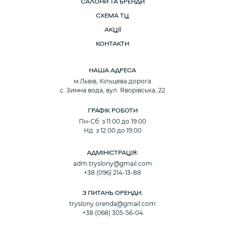
САЛОНИ ТА БРЕНДИ
СХЕМА ТЦ
АКЦІЇ
КОНТАКТИ
НАША АДРЕСА
м.Львів, Кільцева дорога
с. Зимна вода, вул. Яворівська, 22
ГРАФІК РОБОТИ
Пн-Сб: з 11:00 до 19:00
Нд: з 12:00 до 19:00
АДМІНІСТРАЦІЯ:
adm.tryslony@gmail.com
+38 (096) 214-13-88
З ПИТАНЬ ОРЕНДИ:
tryslony.orenda@gmail.com
+38 (068) 305-56-04