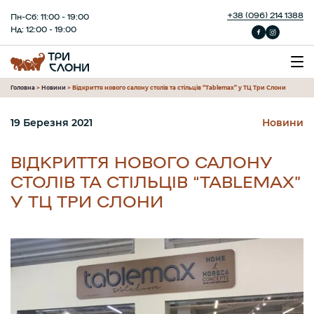
+38 (096) 214 1388
Пн-Сб: 11:00 - 19:00
Нд: 12:00 - 19:00
Головна
>
Новини
>
Відкриття нового салону столів та стільців “Tablemax” у ТЦ Три Слони
19 Березня 2021
Новини
ВІДКРИТТЯ НОВОГО САЛОНУ
СТОЛІВ ТА СТІЛЬЦІВ “TABLEMAX”
У ТЦ ТРИ СЛОНИ