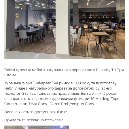
Якісні турецькі меблі з натурального дерева вже у Львові у ТЦ Три
Слони.
Турецька фірма “Bekapsan” на ринку з 1998 року та виготовляє
меблі лише з натурального дерева за допомогою сучасних
технологій та кваліфікованих працівників. Більше, ніж 15 років
співпрацюють з відомими турецькими фірмами: IC Holding, Tepe
Construciton, Usta Cons., Dorce Pref.,Yenigün Cons.
Висока якість за доступною ціною!
Прийдіть та переконайтесь самі!