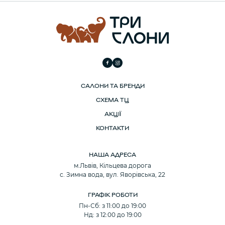
САЛОНИ ТА БРЕНДИ
СХЕМА ТЦ
АКЦІЇ
КОНТАКТИ
НАША АДРЕСА
м.Львів, Кільцева дорога
с. Зимна вода, вул. Яворівська, 22
ГРАФІК РОБОТИ
Пн-Сб: з 11:00 до 19:00
Нд: з 12:00 до 19:00