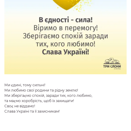
Ми єдині, тому сильні!
Ми любимо свої родини та рідну землю!
Ми зберігаємо спокій, заради тих, кого любимо,
та маємо хоробрість, щоб їх захищати!
Своє не віддамо!
Слава Україні та її захисникам!