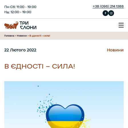
+38 (096) 214 1388
Пн-Сб: 11:00 - 19:00
Нд: 12:00 - 19:00
Головна
>
Новини
>
В єдності – сила!
22 Лютого 2022
Новини
В ЄДНОСТІ – СИЛА!