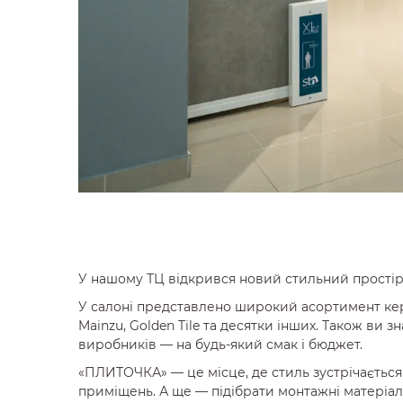
У нашому ТЦ відкрився новий стильний простір
У салоні представлено широкий асортимент керамі
Mainzu, Golden Tile та десятки інших. Також ви зн
виробників — на будь-який смак і бюджет.
«ПЛИТОЧКА» — це місце, де стиль зустрічається 
приміщень. А ще — підібрати монтажні матеріали в