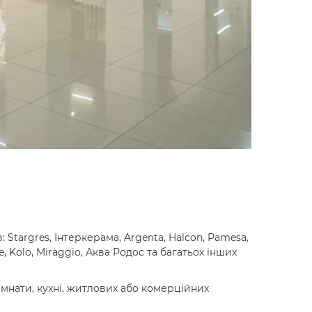
Stargres, Інтеркерама, Argenta, Halcon, Pamesa,
e, Kolo, Miraggio, Аква Родос та багатьох інших
імнати, кухні, житлових або комерційних