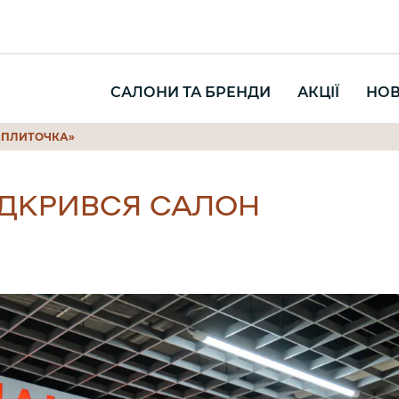
САЛОНИ ТА БРЕНДИ
АКЦІЇ
НО
н «ПЛИТОЧКА»
ІДКРИВСЯ САЛОН