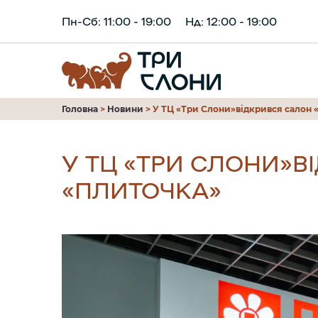
Пн-Сб: 11:00 - 19:00
Нд: 12:00 - 19:00
Головна
>
Новини
>
У ТЦ «Три Слони»відкрився сало
У ТЦ «ТРИ СЛОНИ»В
«ПЛИТОЧКА»