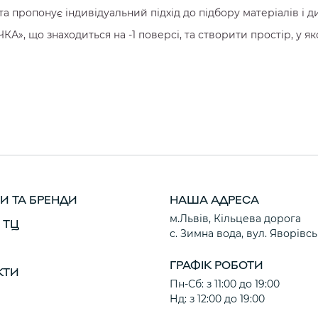
а пропонує індивідуальний підхід до підбору матеріалів і д
», що знаходиться на -1 поверсі, та створити простір, у як
И ТА БРЕНДИ
НАША АДРЕСА
м.Львів, Кільцева дорога
 ТЦ
с. Зимна вода, вул. Яворівсь
ГРАФІК РОБОТИ
КТИ
Пн-Сб: з 11:00 до 19:00
Нд: з 12:00 до 19:00