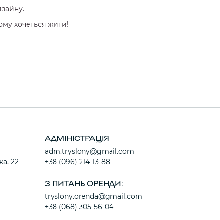
изайну.
ому хочеться жити!
АДМІНІСТРАЦІЯ:
adm.tryslony@gmail.com
ка, 22
+38 (096) 214-13-88
З ПИТАНЬ ОРЕНДИ:
tryslony.orenda@gmail.com
+38 (068) 305-56-04