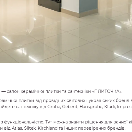
 — салон керамічної плитки та сантехніки «ПЛИТОЧКА».
чної плитки від провідних світових і українських брендів: 
айдете сантехніку від Grohe, Geberit, Hansgrohe, Kludi, Impres
з функціональністю. Тут можна знайти рішення для ванної к
ід Atlas, Siltek, Kirchland та інших перевірених брендів.