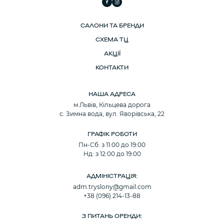
САЛОНИ ТА БРЕНДИ
СХЕМА ТЦ
АКЦІЇ
КОНТАКТИ
НАША АДРЕСА
м.Львів, Кільцева дорога
с. Зимна вода, вул. Яворівська, 22
ГРАФІК РОБОТИ
Пн-Сб: з 11:00 до 19:00
Нд: з 12:00 до 19:00
АДМІНІСТРАЦІЯ:
adm.tryslony@gmail.com
+38 (096) 214-13-88
З ПИТАНЬ ОРЕНДИ: