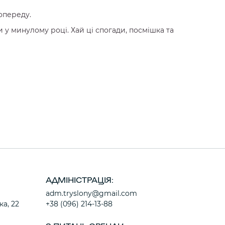
опереду.
 у минулому році. Хай ці спогади, посмішка та
АДМІНІСТРАЦІЯ:
adm.tryslony@gmail.com
ка, 22
+38 (096) 214-13-88