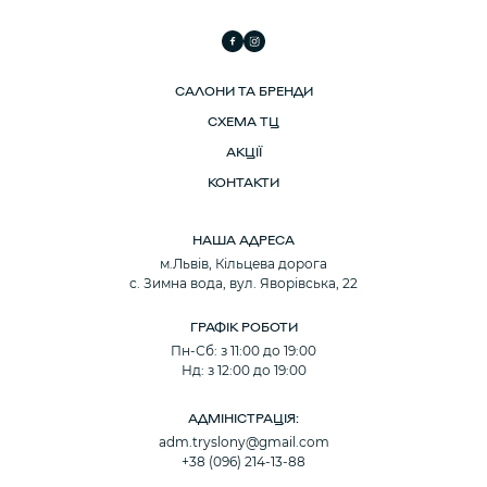
САЛОНИ ТА БРЕНДИ
СХЕМА ТЦ
АКЦІЇ
КОНТАКТИ
НАША АДРЕСА
м.Львів, Кільцева дорога
с. Зимна вода, вул. Яворівська, 22
ГРАФІК РОБОТИ
Пн-Сб: з 11:00 до 19:00
Нд: з 12:00 до 19:00
АДМІНІСТРАЦІЯ:
adm.tryslony@gmail.com
+38 (096) 214-13-88