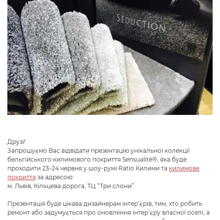
Друзі!
Запрошуємо Вас відвідати презентацію унікальної колекції
бельгійського килимового покриття Sensualité®, яка буде
проходити 23-24 червня у шоу-румі Ratio Килими та
килимове
покриття
за адресою:
м. Львів, Кільцева дорога, ТЦ “Три слони”.
Презентація буде цікава дизайнерам інтер’єрів, тим, хто робить
ремонт або задумується про оновлення інтер’єру власної оселі, а