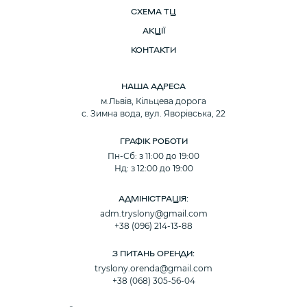
СХЕМА ТЦ
АКЦІЇ
КОНТАКТИ
НАША АДРЕСА
м.Львів, Кільцева дорога
с. Зимна вода, вул. Яворівська, 22
ГРАФІК РОБОТИ
Пн-Сб: з 11:00 до 19:00
Нд: з 12:00 до 19:00
АДМІНІСТРАЦІЯ:
adm.tryslony@gmail.com
+38 (096) 214-13-88
З ПИТАНЬ ОРЕНДИ:
tryslony.orenda@gmail.com
+38 (068) 305-56-04