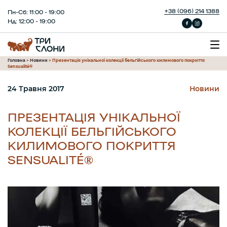
+38 (096) 214 1388
Пн-Сб: 11:00 - 19:00
Нд: 12:00 - 19:00
Головна
>
Новини
>
Презентація унікальної колекції бельгійського килимового покриття
Sensualité®
24 Травня 2017
Новини
ПРЕЗЕНТАЦІЯ УНІКАЛЬНОЇ
КОЛЕКЦІЇ БЕЛЬГІЙСЬКОГО
КИЛИМОВОГО ПОКРИТТЯ
SENSUALITÉ®